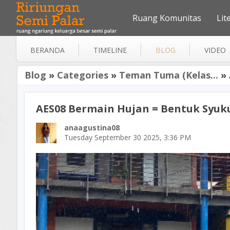
Ruang Komunitas
Lit
BERANDA
TIMELINE
BLOG
VIDEO
Blog
»
Categories
»
Teman Tuma (Kelas...
»
AES08 Bermain Hujan = Bentuk Syuk
anaagustina08
Tuesday September 30 2025, 3:36 PM