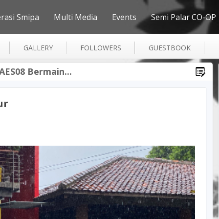
erasi Smipa
Multi Media
Events
Semi Palar CO-OP
GALLERY
FOLLOWERS
GUESTBOOK
AES08 Bermain...
ur