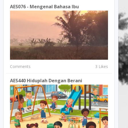
AES076 - Mengenal Bahasa Ibu
Comments
3 Likes
AES440 Hiduplah Dengan Berani