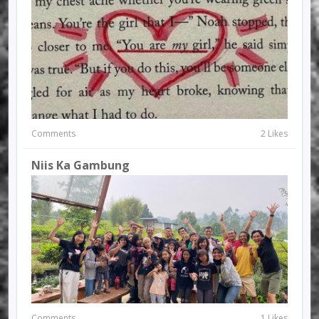
Comments
2 Likes
Niis Ka Gambung
Comments
1 Likes