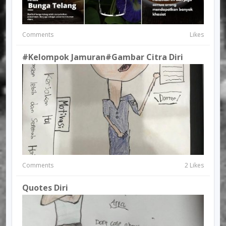
Comments
Likes
#Kelompok Jamuran#Gambar Citra Diri
Comments
2 Likes
Quotes Diri