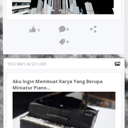
0
0
0
YOU MAY ALSO LIKE
Aku Ingin Membuat Karya Yang Berupa
Miniatur Piano...