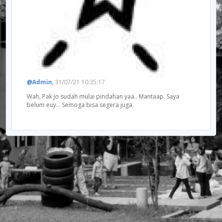
@admin
,
31/07/21 10:35:17
Wah, Pak Jo sudah mulai pindahan yaa.. Mantaap. Saya
belum euy... Semoga bisa segera juga.