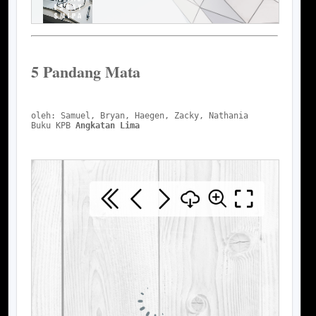
5 Pandang Mata
oleh: Samuel, Bryan, Haegen, Zacky, Nathania
Buku KPB 
Angkatan Lima