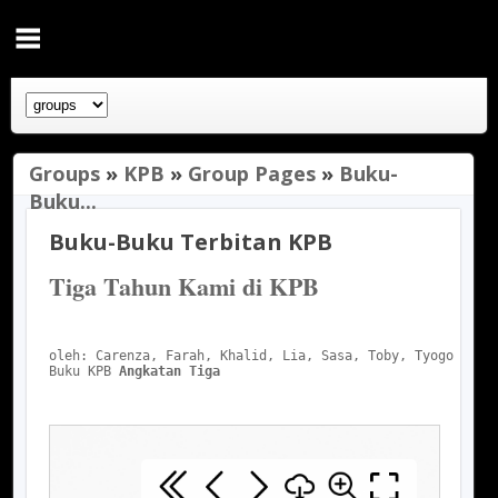
Groups
»
KPB
»
Group Pages
»
Buku-
Buku...
Buku-Buku Terbitan KPB
Tiga Tahun Kami di KPB
oleh: Carenza, Farah, Khalid, Lia, Sasa, Toby, Tyogo
Buku KPB 
Angkatan Tiga