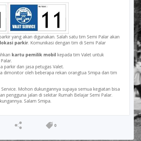
arkir yang akan digunakan. Salah satu tim Semi Palar akan
okasi parkir
. Komunikasi dengan tim di Semi Palar
rahkan
kartu pemilik mobil
kepada tim Valet untuk
Palar.
a parkir dan jasa petugas Valet.
ya dimonitor oleh beberapa rekan orangtua Smipa dan tim
 Service. Mohon dukungannya supaya semua kegiatan bisa
n pengguna jalan di sekitar Rumah Belajar Semi Palar.
kungannya. Salam Smipa.
0