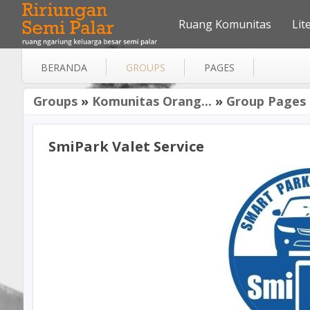
Ruang Komunitas
Lit
BERANDA
GROUPS
PAGES
Groups
»
Komunitas Orang...
»
Group Pages
SmiPark Valet Service