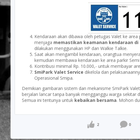
Kendaraan akan dibawa oleh petugas Valet ke area p
menjaga
memastikan keamanan kendaraan di l
dilakukan menggunakan HP dan Walkie Talkie.
Saat akan mengambil kendaraan, orangtua menye
kemudian membawa kendaraan ke area parkir Semi 
Kontribusi minimal Rp. 10.000,- untuk membayar are
SmiPark Valet Service
dikelola dan pelaksanaann
Operasional Smipa.
Demikian gambaran sistem dan mekanisme SmiPark Valet
berjalan lancar tanpa banyak mengganggu warga sekitar da
Semua ini tentunya untuk
kebaikan bersama
. Mohon du
2
0