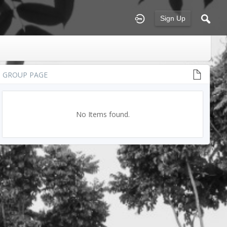
Sign Up
GROUP PAGE
No Items found.