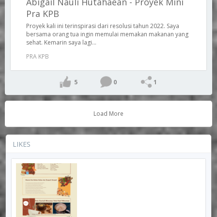
Abigail Nauli Hutahaean - Proyek Mini
Pra KPB
Proyek kali ini terinspirasi dari resolusi tahun 2022. Saya
bersama orang tua ingin memulai memakan makanan yang
sehat. Kemarin saya lagi...
PRA KPB
5
0
1
Load More
LIKES