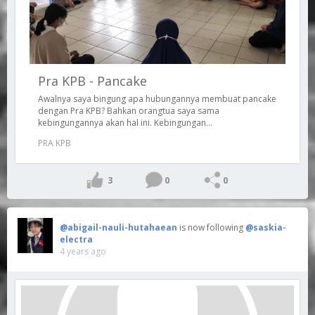
Pra KPB - Pancake
Awalnya saya bingung apa hubungannya membuat pancake
dengan Pra KPB? Bahkan orangtua saya sama
kebingungannya akan hal ini. Kebingungan...
PRA KPB
3
0
0
@abigail-nauli-hutahaean
is now following
@saskia-
electra
4 years ago