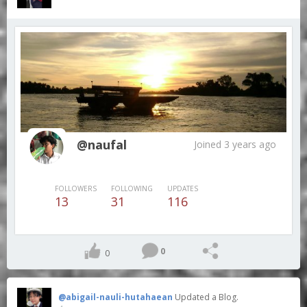
@naufal
Joined 3 years ago
FOLLOWERS
FOLLOWING
UPDATES
13
31
116
0
0
@abigail-nauli-hutahaean
Updated a Blog.