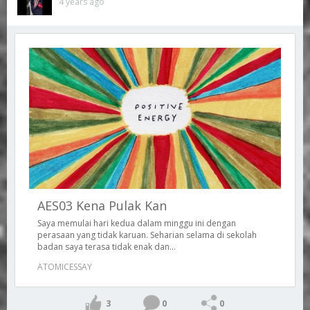
4 years ago
AES03 Kena Pulak Kan
Saya memulai hari kedua dalam minggu ini dengan
perasaan yang tidak karuan. Seharian selama di sekolah
badan saya terasa tidak enak dan...
ATOMICESSAY
3
0
0