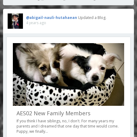
@abigail-nauli-hutahaean
Updated a Blog.
4 years ago
AES02 New Family Members
If you think I have siblings, no, I don't. For many years my
parents and I dreamed that one day that time would come.
Puppy, we finally...