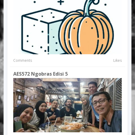
Comments
Likes
AES572 Ngobras Edisi 5