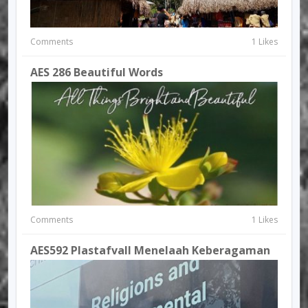
Comments
1 Likes
AES 286 Beautiful Words
Comments
1 Likes
AES592 Plastafvall Menelaah Keberagaman