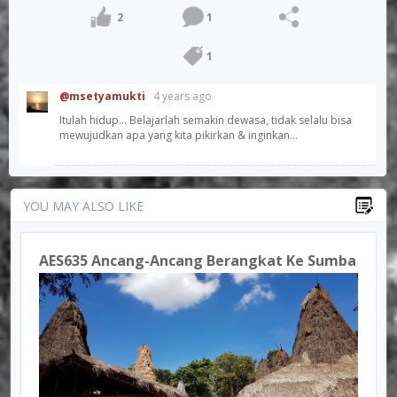
2
1
1
@msetyamukti
4 years ago
Itulah hidup... Belajarlah semakin dewasa, tidak selalu bisa
mewujudkan apa yang kita pikirkan & inginkan...
YOU MAY ALSO LIKE
AES635 Ancang-Ancang Berangkat Ke Sumba