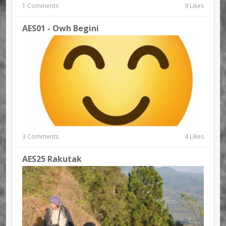
1 Comments
9 Likes
AES01 - Owh Begini
3 Comments
4 Likes
AES25 Rakutak