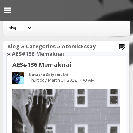
Blog
»
Categories
»
AtomicEssay
»
AES#136 Memaknai
AES#136 Memaknai
Natasha Setyamukti
Thursday March 31 2022, 7:43 AM