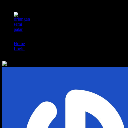
Home
Login
Search