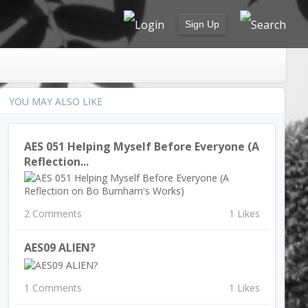
Sign Up
YOU MAY ALSO LIKE
AES 051 Helping Myself Before Everyone (A
Reflection...
2 Comments
1 Likes
AES09 ALIEN?
1 Comments
1 Likes