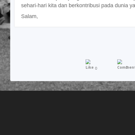
sehari-hari kita dan berkontribusi pada dunia ya
Salam,
0
0