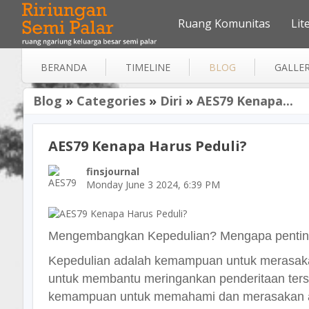
Ruang Komunitas
Lit
BERANDA
TIMELINE
BLOG
GALLE
Blog
»
Categories
»
Diri
»
AES79 Kenapa...
AES79 Kenapa Harus Peduli?
finsjournal
Monday June 3 2024, 6:39 PM
Mengembangkan Kepedulian? Mengapa penti
Kepedulian adalah kemampuan untuk merasakan
untuk membantu meringankan penderitaan terse
kemampuan untuk memahami dan merasakan apa 