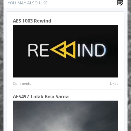
YOU MAY ALSO LIKE
AES 1003 Rewind
Comments
Likes
AES497 Tidak Bisa Sama