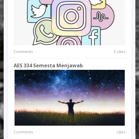
Comments
2 Likes
AES 334 Semesta Menjawab
Comments
Likes