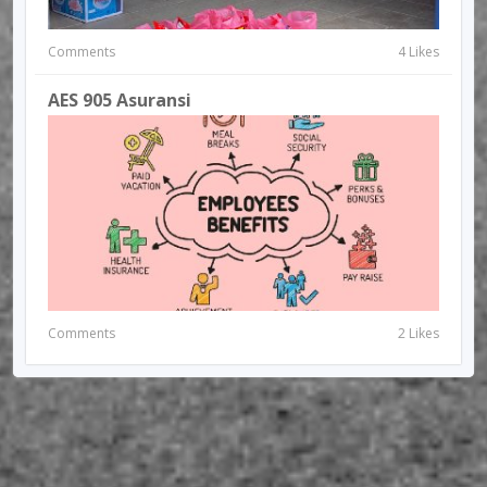
Comments
4 Likes
AES 905 Asuransi
Comments
2 Likes