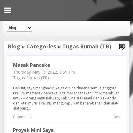
Blog
»
Categories
»
Tugas Rumah (TR)
Masak Pancake
Thursday May 19 2022, 9:59 PM
Tugas Rumah (TR)
Hari ini, saya menghadiri kelas offline dimana semua anggota
PraKPB memasak pancake. Kita merencanakan untuk membuat
untuk 4 orang yaitu Kak Leo, Kak Gina, Kak Maul dan Kak Andy
dan kita, murid PraKPB, mengumpulkan bahan-bahan dan alat-
alat yang...
Comments
Likes
Proyek Mini Saya