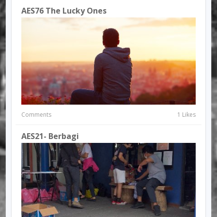
AES76 The Lucky Ones
Comments
1 Likes
AES21- Berbagi