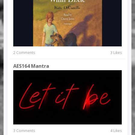
2 Comments
3 Likes
AES164 Mantra
3 Comments
4 Likes