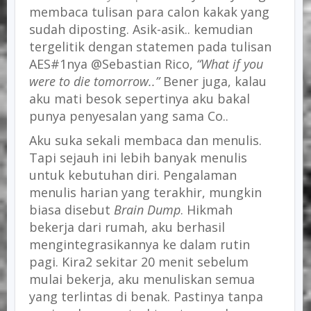
membaca tulisan para calon kakak yang
sudah diposting. Asik-asik.. kemudian
tergelitik dengan statemen pada tulisan
AES#1nya @Sebastian Rico,
“What if you
were to die tomorrow..”
Bener juga, kalau
aku mati besok sepertinya aku bakal
punya penyesalan yang sama Co..
Aku suka sekali membaca dan menulis.
Tapi sejauh ini lebih banyak menulis
untuk kebutuhan diri. Pengalaman
menulis harian yang terakhir, mungkin
biasa disebut
Brain Dump
. Hikmah
bekerja dari rumah, aku berhasil
mengintegrasikannya ke dalam rutin
pagi. Kira2 sekitar 20 menit sebelum
mulai bekerja, aku menuliskan semua
yang terlintas di benak. Pastinya tanpa