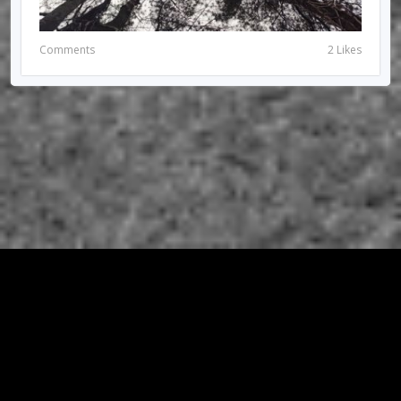
Comments
2 Likes
© 2026 RIRIUNGAN SEMI PALAR