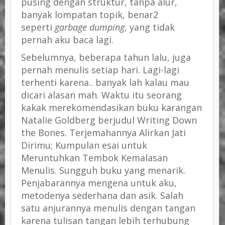
pusing dengan struktur, tanpa alur,
banyak lompatan topik, benar2
seperti
garbage dumping
, yang tidak
pernah aku baca lagi.
Sebelumnya, beberapa tahun lalu, juga
pernah menulis setiap hari. Lagi-lagi
terhenti karena.. banyak lah kalau mau
dicari alasan mah. Waktu itu seorang
kakak merekomendasikan buku karangan
Natalie Goldberg berjudul Writing Down
the Bones. Terjemahannya Alirkan Jati
Dirimu; Kumpulan esai untuk
Meruntuhkan Tembok Kemalasan
Menulis. Sungguh buku yang menarik.
Penjabarannya mengena untuk aku,
metodenya sederhana dan asik. Salah
satu anjurannya menulis dengan tangan
karena tulisan tangan lebih terhubung