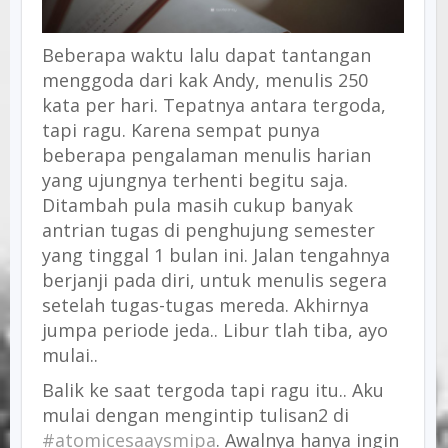
Beberapa waktu lalu dapat tantangan
menggoda dari kak Andy, menulis 250
kata per hari. Tepatnya antara tergoda,
tapi ragu. Karena sempat punya
beberapa pengalaman menulis harian
yang ujungnya terhenti begitu saja.
Ditambah pula masih cukup banyak
antrian tugas di penghujung semester
yang tinggal 1 bulan ini. Jalan tengahnya
berjanji pada diri, untuk menulis segera
setelah tugas-tugas mereda. Akhirnya
jumpa periode jeda.. Libur tlah tiba, ayo
mulai..
Balik ke saat tergoda tapi ragu itu.. Aku
mulai dengan mengintip tulisan2 di
#atomicesaaysmipa
. Awalnya hanya ingin