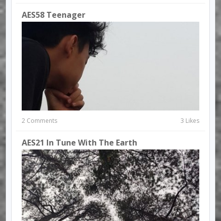
AES58 Teenager
2 Comments
3 Likes
AES21 In Tune With The Earth