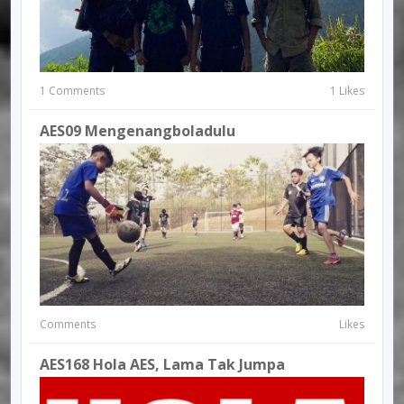
1 Comments
1 Likes
AES09 Mengenangboladulu
Comments
Likes
AES168 Hola AES, Lama Tak Jumpa