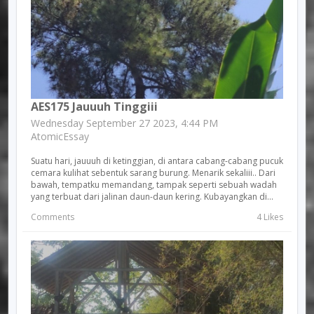
AES175 Jauuuh Tinggiii
Wednesday September 27 2023, 4:44 PM
AtomicEssay
Suatu hari, jauuuh di ketinggian, di antara cabang-cabang pucuk
cemara kulihat sebentuk sarang burung. Menarik sekaliii.. Dari
bawah, tempatku memandang, tampak seperti sebuah wadah
yang terbuat dari jalinan daun-daun kering. Kubayangkan di...
Comments
4 Likes