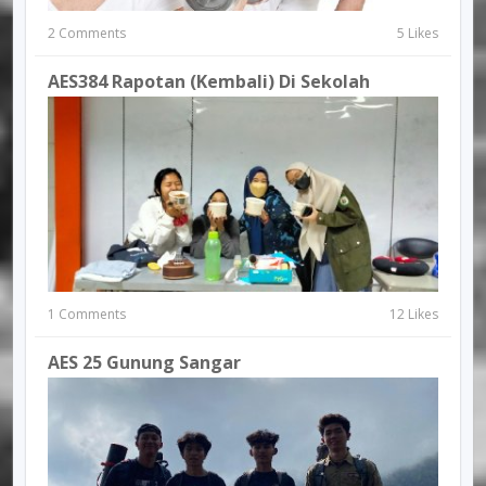
2 Comments
5 Likes
AES384 Rapotan (kembali) Di Sekolah
1 Comments
12 Likes
AES 25 Gunung Sangar