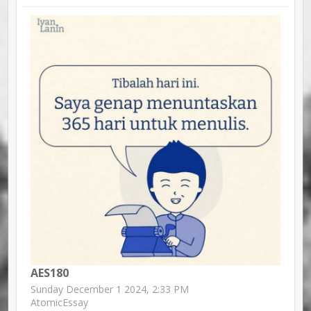
AES180
Sunday December 1 2024, 2:33 PM
AtomicEssay