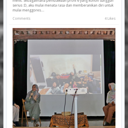
menit. Sebagaimana pembawaan profil 6 yang konon sungguh
serius :D, aku mulai menata rasa dan memberanikan diri untuk
mulai menggores....
Comments
4 Likes