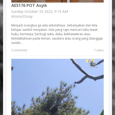
AES176 POT Asyik
Sunday October 29 2023, 9:19 AM
AtomicEssay
Menjadi orangtua ga ada sekolahnya.. kebanyakan dari kita
belajar sambil menjalani. Ada yang rajin mencari tahu lewat
buku, bertanya, berbagi suka, duka, kekhawatiran atau
ketidaktahuan pada teman, saudara atau orang yang dianggap
sudah...
Comments
7 Likes