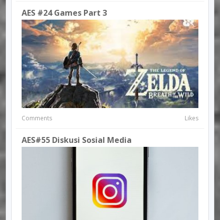
AES #24 Games Part 3
Comments
Likes
AES#55 Diskusi Sosial Media