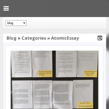
Blog
»
Categories
»
AtomicEssay