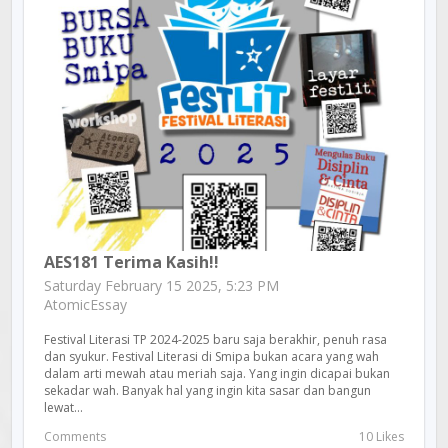
AES181 Terima Kasih!!
Saturday February 15 2025, 5:23 PM
AtomicEssay
Festival Literasi TP 2024-2025 baru saja berakhir, penuh rasa
dan syukur. Festival Literasi di Smipa bukan acara yang wah
dalam arti mewah atau meriah saja. Yang ingin dicapai bukan
sekadar wah. Banyak hal yang ingin kita sasar dan bangun
lewat...
Comments
10 Likes