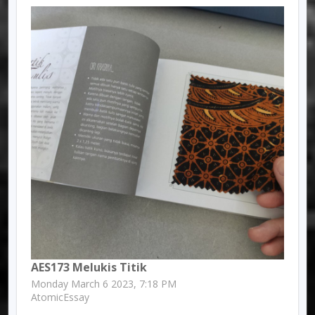
AES173 Melukis Titik
Monday March 6 2023, 7:18 PM
AtomicEssay