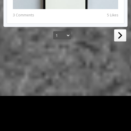
3 Comments
5 Likes
/ 19
© 2026 RIRIUNGAN SEMI PALAR