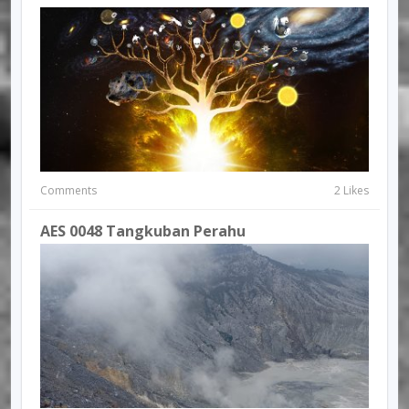
Comments
2 Likes
AES 0048 Tangkuban Perahu