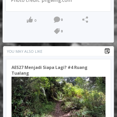
Photo credit: pngwing.com
0
0
0
YOU MAY ALSO LIKE
AES27 Menjadi Siapa Lagi? #4 Ruang
Tualang