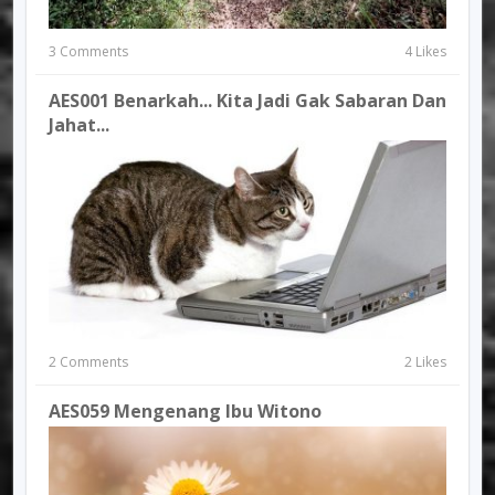
3 Comments
4 Likes
AES001 Benarkah... Kita Jadi Gak Sabaran Dan
Jahat...
2 Comments
2 Likes
AES059 Mengenang Ibu Witono