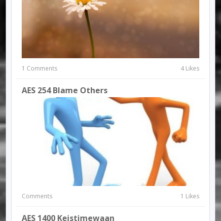
1 Comments
4 Likes
AES 254 Blame Others
Comments
1 Likes
AES 1400 Keistimewaan