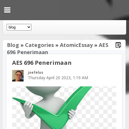
Blog
»
Categories
»
AtomicEssay
»
AES
696 Penerimaan
AES 696 Penerimaan
joefelus
Thursday April 20 2023, 1:19 AM