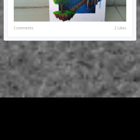
Comments
2 Likes
© 2026 RIRIUNGAN SEMI PALAR