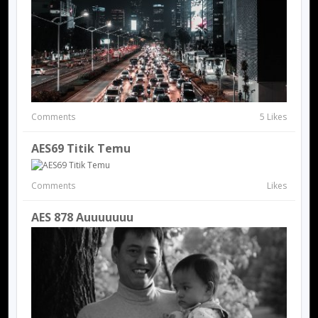
Comments
5 Likes
AES69 Titik Temu
Comments
Likes
AES 878 Auuuuuuu