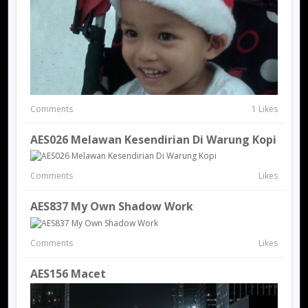
Comments
1 Likes
AES026 Melawan Kesendirian Di Warung Kopi
Comments
Likes
AES837 My Own Shadow Work
Comments
Likes
AES156 Macet