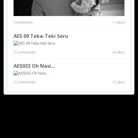
Comments
1 Likes
AES 09 Teka-Teki Seru
2 Comments
6 Likes
AES033 Oh Nasi...
2 Comments
3 Likes