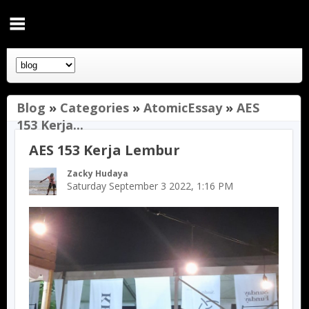
Blog
»
Categories
»
AtomicEssay
»
AES
153 Kerja...
AES 153 Kerja Lembur
Zacky Hudaya
Saturday September 3 2022, 1:16 PM