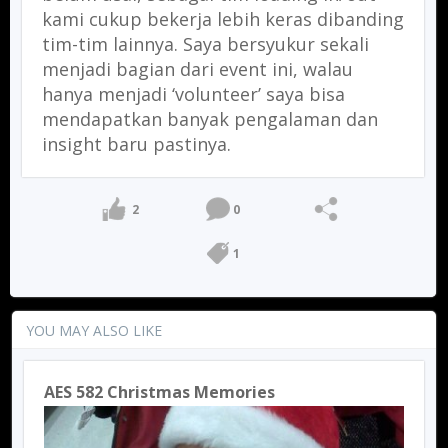
kami cukup bekerja lebih keras dibanding
tim-tim lainnya. Saya bersyukur sekali
menjadi bagian dari event ini, walau
hanya menjadi ‘volunteer’ saya bisa
mendapatkan banyak pengalaman dan
insight baru pastinya.
2
0
1
YOU MAY ALSO LIKE
AES 582 Christmas Memories