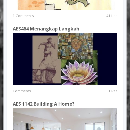
1 Comments
4 Likes
AES464 Menangkap Langkah
Comments
Likes
AES 1142 Building A Home?