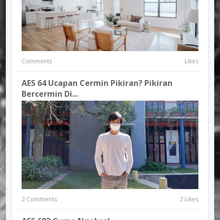
Comments
Likes
AES 64 Ucapan Cermin Pikiran? Pikiran
Bercermin Di...
2 Comments
2 Likes