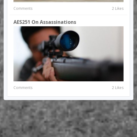
Comments
2 Likes
AES251 On Assassinations
Comments
2 Likes