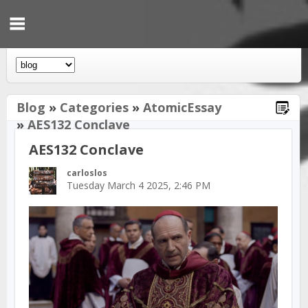
Blog
»
Categories
»
AtomicEssay
»
AES132 Conclave
AES132 Conclave
carloslos
Tuesday March 4 2025, 2:46 PM