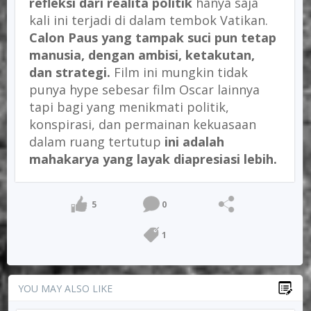
refleksi dari realita politik
hanya saja
kali ini terjadi di dalam tembok Vatikan.
Calon Paus yang tampak suci pun tetap
manusia, dengan ambisi, ketakutan,
dan strategi.
Film ini mungkin tidak
punya hype sebesar film Oscar lainnya
tapi bagi yang menikmati politik,
konspirasi, dan permainan kekuasaan
dalam ruang tertutup
i
ni adalah
mahakarya yang layak diapresiasi lebih.
5
0
1
YOU MAY ALSO LIKE