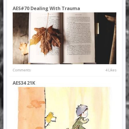
AES#70 Dealing With Trauma
Comments
4 Likes
AES34 21K