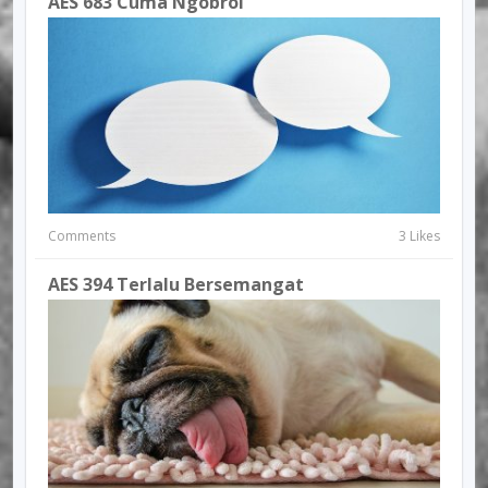
AES 683 Cuma Ngobrol
Comments
3 Likes
AES 394 Terlalu Bersemangat