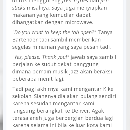
untuk menggoreng
french fries
dan
fish
stick
s misalnya. Saya juga menyiapkan
makanan yang kemudian dapat
dihangatkan dengan microwave.
"Do you want to keep the tab open?"
Tanya
Bartender tadi sambil memberikan
segelas minuman yang saya pesan tadi.
"Yes, please. Thank you!"
jawab saya sambil
berjalan ke sudut dekat panggung
dimana pemain musik jazz akan beraksi
beberapa menit lagi.
Tadi pagi akhirnya kami mengantar K ke
sekolah. Siangnya dia akan pulang sendiri
karena sesudah mengantar kami
langsung berangkat ke Denver. Agak
terasa aneh juga berpergian berdua lagi
karena selama ini bila ke luar kota kami