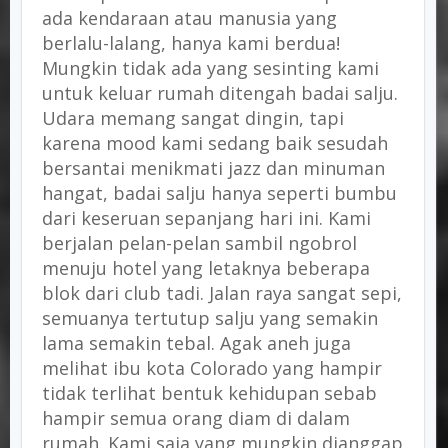
ada kendaraan atau manusia yang
berlalu-lalang, hanya kami berdua!
Mungkin tidak ada yang sesinting kami
untuk keluar rumah ditengah badai salju.
Udara memang sangat dingin, tapi
karena mood kami sedang baik sesudah
bersantai menikmati jazz dan minuman
hangat, badai salju hanya seperti bumbu
dari keseruan sepanjang hari ini. Kami
berjalan pelan-pelan sambil ngobrol
menuju hotel yang letaknya beberapa
blok dari club tadi. Jalan raya sangat sepi,
semuanya tertutup salju yang semakin
lama semakin tebal. Agak aneh juga
melihat ibu kota Colorado yang hampir
tidak terlihat bentuk kehidupan sebab
hampir semua orang diam di dalam
rumah. Kami saja yang mungkin dianggap