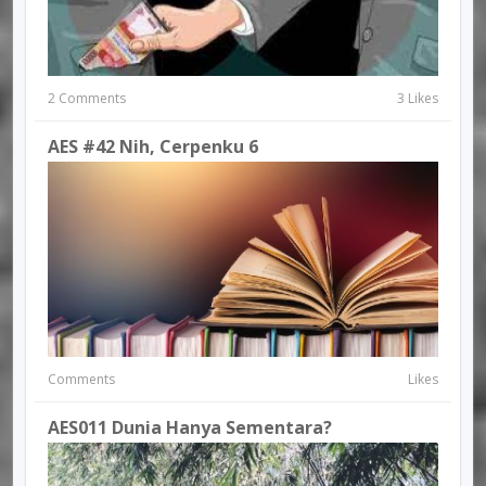
2 Comments
3 Likes
AES #42 Nih, Cerpenku 6
Comments
Likes
AES011 Dunia Hanya Sementara?