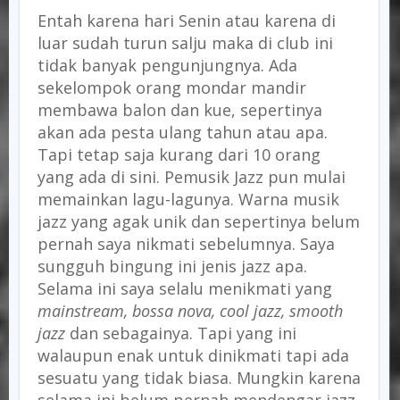
Entah karena hari Senin atau karena di
luar sudah turun salju maka di club ini
tidak banyak pengunjungnya. Ada
sekelompok orang mondar mandir
membawa balon dan kue, sepertinya
akan ada pesta ulang tahun atau apa.
Tapi tetap saja kurang dari 10 orang
yang ada di sini. Pemusik Jazz pun mulai
memainkan lagu-lagunya. Warna musik
jazz yang agak unik dan sepertinya belum
pernah saya nikmati sebelumnya. Saya
sungguh bingung ini jenis jazz apa.
Selama ini saya selalu menikmati yang
mainstream, bossa nova, cool jazz, smooth
jazz
dan sebagainya. Tapi yang ini
walaupun enak untuk dinikmati tapi ada
sesuatu yang tidak biasa. Mungkin karena
selama ini belum pernah mendengar jazz