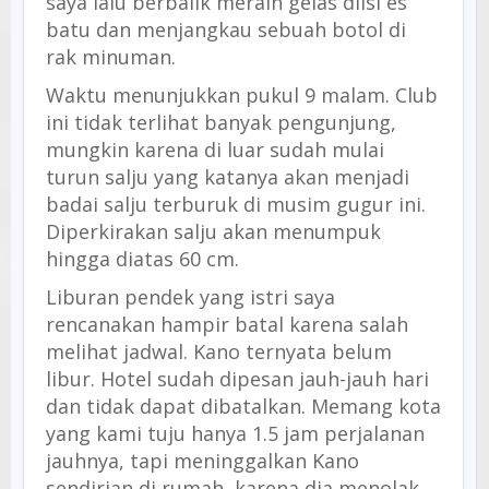
saya lalu berbalik meraih gelas diisi es
batu dan menjangkau sebuah botol di
rak minuman.
Waktu menunjukkan pukul 9 malam. Club
ini tidak terlihat banyak pengunjung,
mungkin karena di luar sudah mulai
turun salju yang katanya akan menjadi
badai salju terburuk di musim gugur ini.
Diperkirakan salju akan menumpuk
hingga diatas 60 cm.
Liburan pendek yang istri saya
rencanakan hampir batal karena salah
melihat jadwal. Kano ternyata belum
libur. Hotel sudah dipesan jauh-jauh hari
dan tidak dapat dibatalkan. Memang kota
yang kami tuju hanya 1.5 jam perjalanan
jauhnya, tapi meninggalkan Kano
sendirian di rumah, karena dia menolak