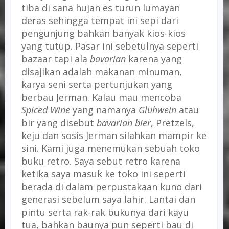
tiba di sana hujan es turun lumayan
deras sehingga tempat ini sepi dari
pengunjung bahkan banyak kios-kios
yang tutup. Pasar ini sebetulnya seperti
bazaar tapi ala
bavarian
karena yang
disajikan adalah makanan minuman,
karya seni serta pertunjukan yang
berbau Jerman. Kalau mau mencoba
Spiced Wine
yang namanya
Glühwein
atau
bir yang disebut
bavarian bier
, Pretzels,
keju dan sosis Jerman silahkan mampir ke
sini. Kami juga menemukan sebuah toko
buku retro. Saya sebut retro karena
ketika saya masuk ke toko ini seperti
berada di dalam perpustakaan kuno dari
generasi sebelum saya lahir. Lantai dan
pintu serta rak-rak bukunya dari kayu
tua, bahkan baunya pun seperti bau di