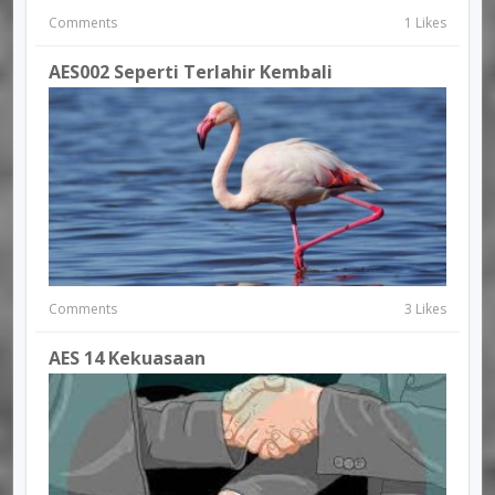
Comments
1 Likes
AES002 Seperti Terlahir Kembali
Comments
3 Likes
AES 14 Kekuasaan