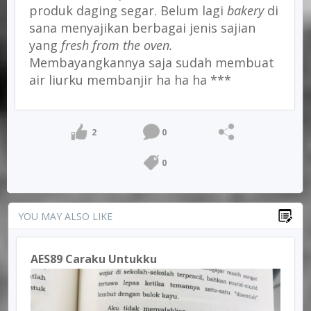
produk daging segar. Belum lagi
bakery
di
sana menyajikan berbagai jenis sajian
yang
fresh from the oven.
Membayangkannya saja sudah membuat
air liurku membanjir ha ha ha ***
2
0
0
YOU MAY ALSO LIKE
AES89 Caraku Untukku