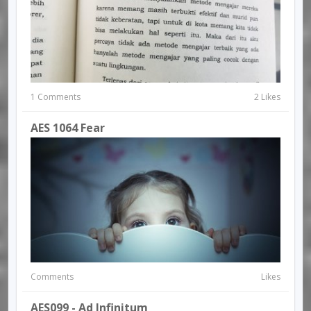
1 Comments
2 Likes
AES 1064 Fear
Comments
Likes
AES099 - Ad Infinitum