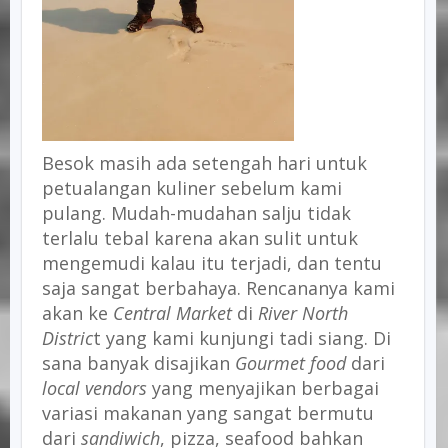
Besok masih ada setengah hari untuk
petualangan kuliner sebelum kami
pulang. Mudah-mudahan salju tidak
terlalu tebal karena akan sulit untuk
mengemudi kalau itu terjadi, dan tentu
saja sangat berbahaya. Rencananya kami
akan ke
Central Market
di
River North
Distric
t yang kami kunjungi tadi siang. Di
sana banyak disajikan
Gourmet food
dari
local vendors
yang menyajikan berbagai
variasi makanan yang sangat bermutu
dari
sandiwich
, pizza, seafood bahkan