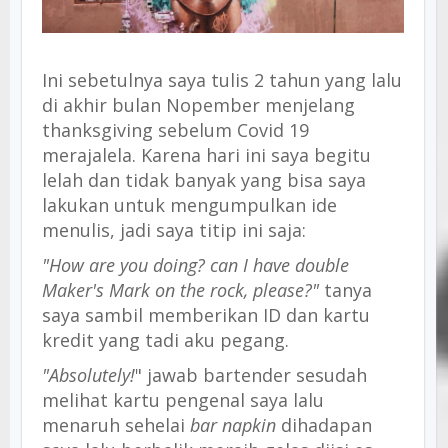
Ini sebetulnya saya tulis 2 tahun yang lalu
di akhir bulan Nopember menjelang
thanksgiving sebelum Covid 19
merajalela. Karena hari ini saya begitu
lelah dan tidak banyak yang bisa saya
lakukan untuk mengumpulkan ide
menulis, jadi saya titip ini saja:
"How are you doing? can I have double
Maker's Mark on the rock, please?"
tanya
saya sambil memberikan ID dan kartu
kredit yang tadi aku pegang.
"Absolutely!
" jawab bartender sesudah
melihat kartu pengenal saya lalu
menaruh sehelai
bar napkin
dihadapan