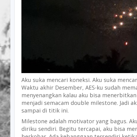
Aku suka mencari koneksi. Aku suka menca
Waktu akhir Desember, AES-ku sudah memas
menyenangkan kalau aku bisa menerbitkan 
menjadi semacam double milestone. Jadi ak
sampai di titik ini.
Milestone adalah motivator yang bagus. A
diriku sendiri. Begitu tercapai, aku bisa 
berkobar. Ada kebanggaan tersendiri ketik