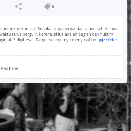
0
menemukan koneksi. Sepakat juga pergantian tahun sebetulnya
aktu terus bergulir, karena siklus adalah bagian dari hukum
injak 3 digit esai. Target selanjutnya menyusul om
@joefelus
a Kak hehe