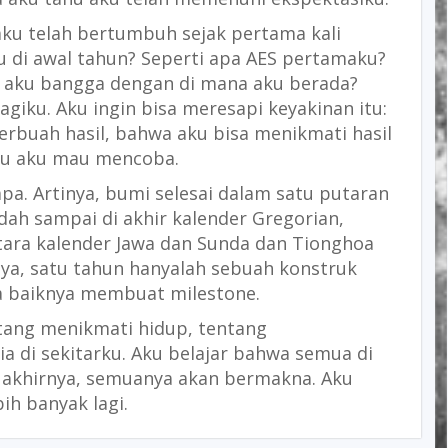
ku telah bertumbuh sejak pertama kali
u di awal tahun? Seperti apa AES pertamaku?
 aku bangga dengan di mana aku berada?
iku. Aku ingin bisa meresapi keyakinan itu:
erbuah hasil, bahwa aku bisa menikmati hasil
au aku mau mencoba.
pa. Artinya, bumi selesai dalam satu putaran
udah sampai di akhir kalender Gregorian,
antara kalender Jawa dan Sunda dan Tionghoa
tinya, satu tahun hanyalah sebuah konstruk
da baiknya membuat milestone.
tang menikmati hidup, tentang
ia di sekitarku. Aku belajar bahwa semua di
a akhirnya, semuanya akan bermakna. Aku
h banyak lagi.