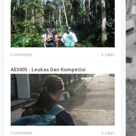
Comments
5 Likes
AES005 - Leukas Dan Kompetisi
Comments
2 Likes