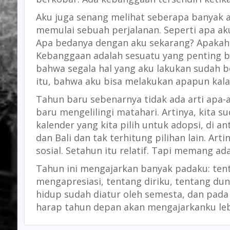
Aku juga senang melihat seberapa banyak a
memulai sebuah perjalanan. Seperti apa ak
Apa bedanya dengan aku sekarang? Apakah
Kebanggaan adalah sesuatu yang penting bag
bahwa segala hal yang aku lakukan sudah b
itu, bahwa aku bisa melakukan apapun kal
Tahun baru sebenarnya tidak ada arti apa-a
baru mengelilingi matahari. Artinya, kita s
kalender yang kita pilih untuk adopsi, di 
dan Bali dan tak terhitung pilihan lain. Ar
sosial. Setahun itu relatif. Tapi memang a
Tahun ini mengajarkan banyak padaku: ten
mengapresiasi, tentang diriku, tentang dun
hidup sudah diatur oleh semesta, dan pad
harap tahun depan akan mengajarkanku lebi