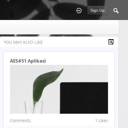
Sign Up
YOU MAY ALSO LIKE
AES#51 Aplikasi
Comments
1 Likes