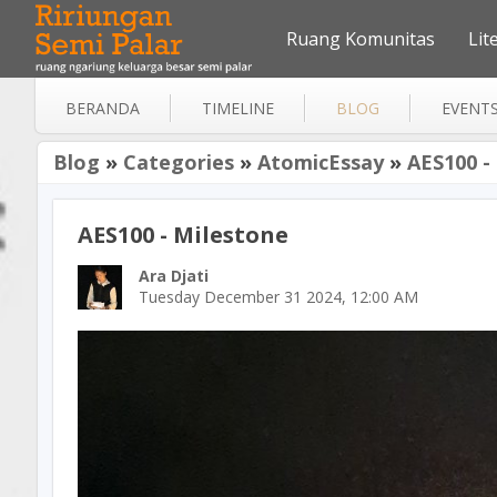
Ruang Komunitas
Lit
BERANDA
TIMELINE
BLOG
EVENT
Blog
»
Categories
»
AtomicEssay
»
AES100 -
AES100 - Milestone
Ara Djati
Tuesday December 31 2024, 12:00 AM