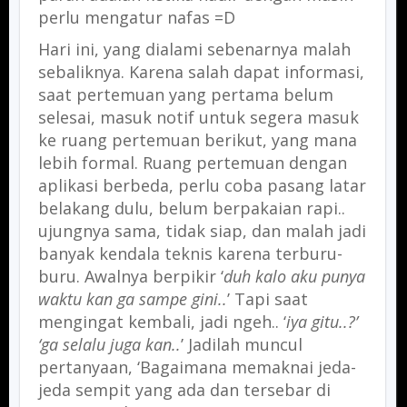
perlu mengatur nafas =D
Hari ini, yang dialami sebenarnya malah
sebaliknya. Karena salah dapat informasi,
saat pertemuan yang pertama belum
selesai, masuk notif untuk segera masuk
ke ruang pertemuan berikut, yang mana
lebih formal. Ruang pertemuan dengan
aplikasi berbeda, perlu coba pasang latar
belakang dulu, belum berpakaian rapi..
ujungnya sama, tidak siap, dan malah jadi
banyak kendala teknis karena terburu-
buru. Awalnya berpikir ‘
duh kalo aku punya
waktu kan ga sampe gini..
’ Tapi saat
mengingat kembali, jadi ngeh.. ‘
iya gitu..?’
‘ga selalu juga kan..
’ Jadilah muncul
pertanyaan, ‘Bagaimana memaknai jeda-
jeda sempit yang ada dan tersebar di