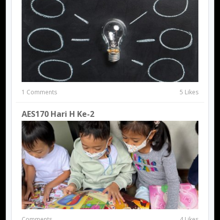
1 Comments
5 Likes
AES170 Hari H Ke-2
Comments
4 Likes