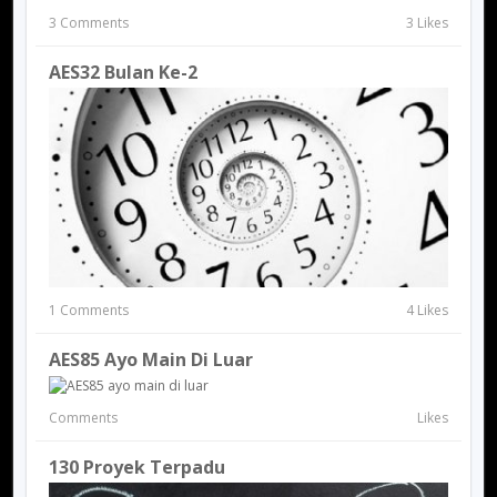
3 Comments
3 Likes
AES32 Bulan Ke-2
1 Comments
4 Likes
AES85 Ayo Main Di Luar
Comments
Likes
130 Proyek Terpadu