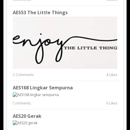
AES53 The Little Things
2 Comments
4 Likes
AES168 Lingkar Sempurna
Comments
6 Likes
AES20 Gerak