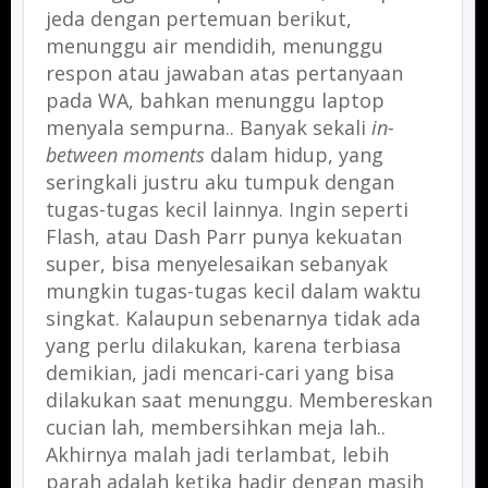
jeda dengan pertemuan berikut,
menunggu air mendidih, menunggu
respon atau jawaban atas pertanyaan
pada WA, bahkan menunggu laptop
menyala sempurna.. Banyak sekali
in-
between moments
dalam hidup, yang
seringkali justru aku tumpuk dengan
tugas-tugas kecil lainnya. Ingin seperti
Flash, atau Dash Parr punya kekuatan
super, bisa menyelesaikan sebanyak
mungkin tugas-tugas kecil dalam waktu
singkat. Kalaupun sebenarnya tidak ada
yang perlu dilakukan, karena terbiasa
demikian, jadi mencari-cari yang bisa
dilakukan saat menunggu. Membereskan
cucian lah, membersihkan meja lah..
Akhirnya malah jadi terlambat, lebih
parah adalah ketika hadir dengan masih