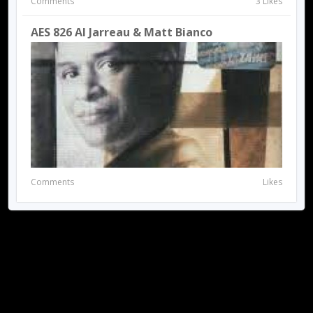
Comments
3 Likes
AES 826 Al Jarreau & Matt Bianco
Comments
Likes