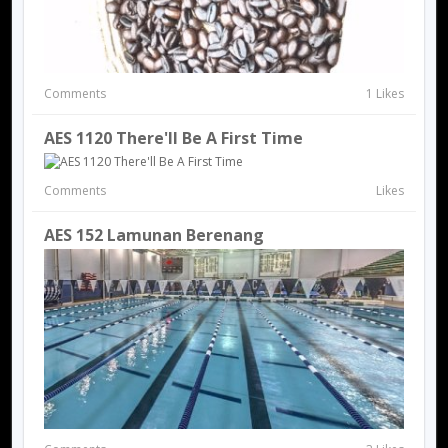
Comments
1 Likes
AES 1120 There'll Be A First Time
Comments
Likes
AES 152 Lamunan Berenang