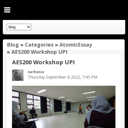
Blog
»
Categories
»
AtomicEssay
»
AES200 Workshop UPI
AES200 Workshop UPI
nathania
Thursday September 8 2022, 7:45 PM