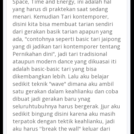
Space, Time and Energy, ini adalah hal
yang harus di praktekan saat sedang
menari. Kemudian Tari kontemporer,
disini kita bisa membuat tarian sendiri
dari gerakan basik tarian apapun yang
ada, "contohnya seperti basic tari jaipong
yang di jadikan tari kontemporer tentang
Pernikahan dini", jadi tari tradisional
ataupun modern dance yang dikuasai iti
adalah basic-basic tari yang bisa
dikembangkan lebih. Lalu aku belajar
sedikit teknik "wave" dimana aku ambil
satu gerakan dalam keahlianku dan coba
dibuat jadi gerakan baru ynag
seluruhtubuhnya harus bergerak. Jjur aku
sedikit bingung disini karena aku masih
terpatok dengan tektik keahlianku, jadi
aku harus ''break the wall" keluar dari