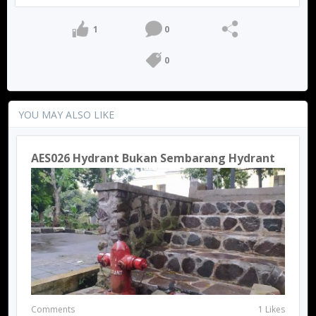
1
0
0
YOU MAY ALSO LIKE
AES026 Hydrant Bukan Sembarang Hydrant
Comments
1 Likes