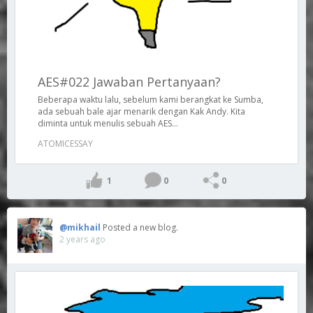
AES#022 Jawaban Pertanyaan?
Beberapa waktu lalu, sebelum kami berangkat ke Sumba,
ada sebuah bale ajar menarik dengan Kak Andy. Kita
diminta untuk menulis sebuah AES...
ATOMICESSAY
1
0
0
@mikhail
Posted a new blog.
2 years ago