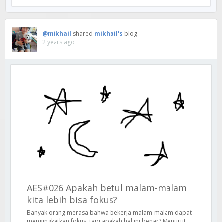
@mikhail
shared
mikhail's
blog
2 years ago
AES#026 Apakah betul malam-malam
kita lebih bisa fokus?
Banyak orang merasa bahwa bekerja malam-malam dapat
mengingkatkan fokus, tapi apakah hal ini benar? Menurut