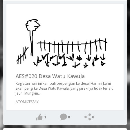
AES#020 Desa Watu Kawula
Kegiatan hari ini kembali berpergian ke desa! Hari ini kami
akan pergi ke Desa Watu Kawula, yang jaraknya tidak terlalu
jauh. Mungkin...
ATOMICESSAY
1
0
0