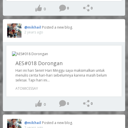
0
0
0
@mikhail
Posted a new blog.
2 years ago
AES#018 Dorongan
Hari ini hari Senin! Hari Minggu saya maksimalkan untuk
menulis cerita hari-hari sebelumnya karena masih belum
selesai. Tapi hari ini...
ATOMICESSAY
0
0
0
@mikhail
Posted a new blog.
2 years ago