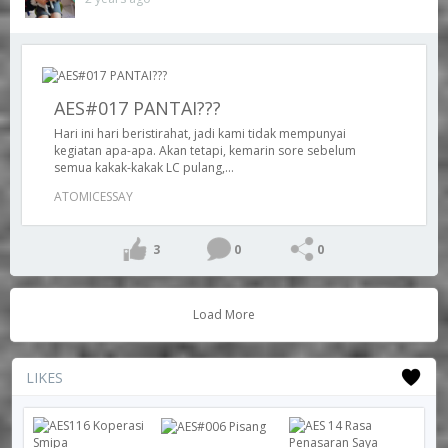
AES#017 PANTAI???
Hari ini hari beristirahat, jadi kami tidak mempunyai
kegiatan apa-apa. Akan tetapi, kemarin sore sebelum
semua kakak-kakak LC pulang,...
ATOMICESSAY
3
0
0
Load More
LIKES