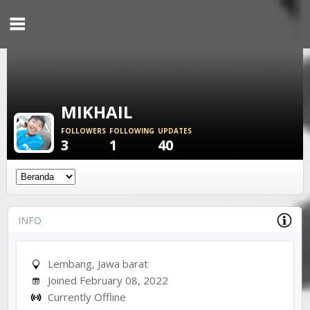
MIKHAIL
FOLLOWERS
FOLLOWING
UPDATES
3
1
40
INFO
Lembang, Jawa barat
Joined February 08, 2022
Currently Offline