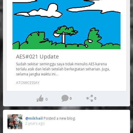
AES#021 Update
Sudah sekitar seminggu saya tidak menulis AES karena
terlalu asik dan lelah setelah berkegiatan seharian. Juga,
selama jangka waktu ini...
ATOMICESSAY
0
0
0
@mikhail
Posted a new blog.
2 years ago