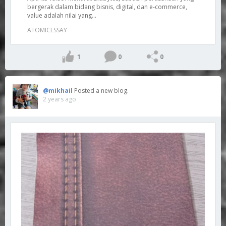
bergerak dalam bidang bisnis, digital, dan e-commerce,
value adalah nilai yang...
ATOMICESSAY
1
0
0
@mikhail
Posted a new blog.
2 years ago