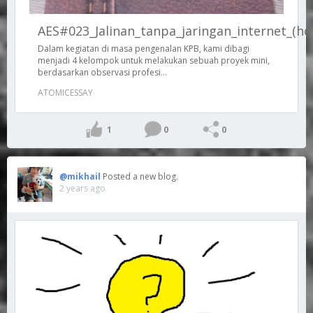
AES#023_Jalinan_tanpa_jaringan_internet_(ho
Dalam kegiatan di masa pengenalan KPB, kami dibagi
menjadi 4 kelompok untuk melakukan sebuah proyek mini,
berdasarkan observasi profesi...
ATOMICESSAY
1
0
0
@mikhail
Posted a new blog.
2 years ago