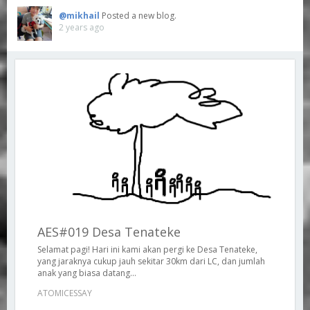
@mikhail
Posted a new blog.
2 years ago
AES#019 Desa Tenateke
Selamat pagi! Hari ini kami akan pergi ke Desa Tenateke,
yang jaraknya cukup jauh sekitar 30km dari LC, dan jumlah
anak yang biasa datang...
ATOMICESSAY