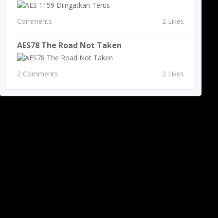
Comments
2 Likes
AES78 The Road Not Taken
2 Comments
2 Likes