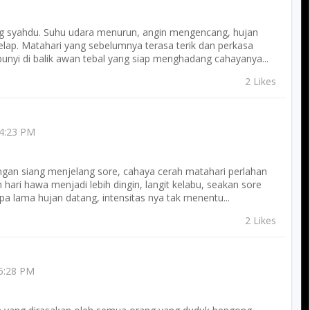
ng syahdu. Suhu udara menurun, angin mengencang, hujan
lap. Matahari yang sebelumnya terasa terik dan perkasa
nyi di balik awan tebal yang siap menghadang cahayanya...
2 Likes
4:23 PM
ngan siang menjelang sore, cahaya cerah matahari perlahan
hari hawa menjadi lebih dingin, langit kelabu, seakan sore
pa lama hujan datang, intensitas nya tak menentu...
2 Likes
 5:28 PM